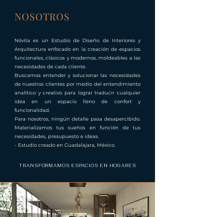
NOSOTROS
Nóvita es un Estudio de Diseño de Interiores y
Arquitectura enfocado en la creación de espacios
funcionales, clásicos y modernos, moldeables a las
necesidades de cada cliente.
Buscamos entender y solucionar las necesidades
de nuestros clientes por medio del entendimiento
analítico y creativo para lograr traducir cualquier
idea en un espacio lleno de confort y
funcionalidad.
Para nosotros, ningún detalle pasa desapercibido.
Materializamos tus sueños en función de tus
necesidades, presupuesto e ideas.
- Estudio creado en Guadalajara, México.
TRANSFORMAMOS ESPACIOS EN HOGARES