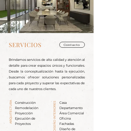
SERVICIOS
Contacto
Brindamos servicios de alta calidad y atención al
detalle para crear espacios únicos y funcionales.
Desde la conceptualización hasta la ejecución,
buscamos ofrecer soluciones personalizadas
para cada proyecto y superar las expectativas de
cada uno de nuestros clientes.
ARQUITECTURA
DISEÑO INTERIORES
Construcción
Casa
Remodelación
Departamento
Proyección
Área Comercial
Ejecución de
Oficina
Proyectos
Fachadas
Diseño de