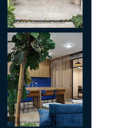
CASA CR
UBICACIÓN. GUADALAJARA, JALISCO.
OFICINAS BIRDMAN
UBICACIÓN. GUADALAJARA, JALISCO.