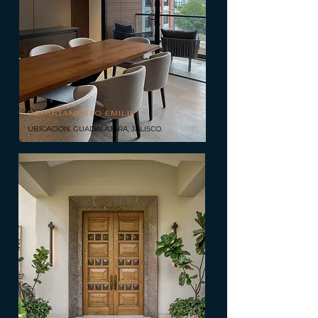
DEPARTAMENTO EMILIE
UBICACIÓN. GUADALAJARA, JALISCO.