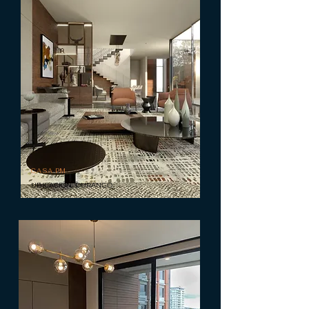
CASA PM
UBICACIÓN. DURANGO.