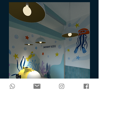
SWIMMY KIDS
UBICACIÓN. ZACATECAS, ZACATECAS.