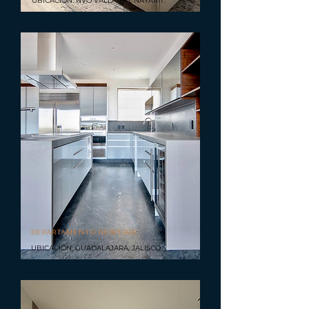
UBICACIÓN. NVO VALLARTA, NAYARIT.
DEPARTAMENTO HERITAGE
UBICACIÓN. GUADALAJARA, JALISCO.